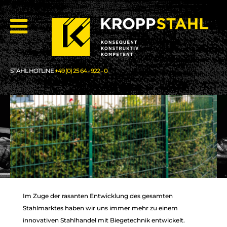
STAHL HOTLINE
+49 (0) 25 64 - 922 - 0
Im Zuge der rasanten Entwicklung des gesamten
Stahlmarktes haben wir uns immer mehr zu einem
innovativen Stahlhandel mit Biegetechnik entwickelt.