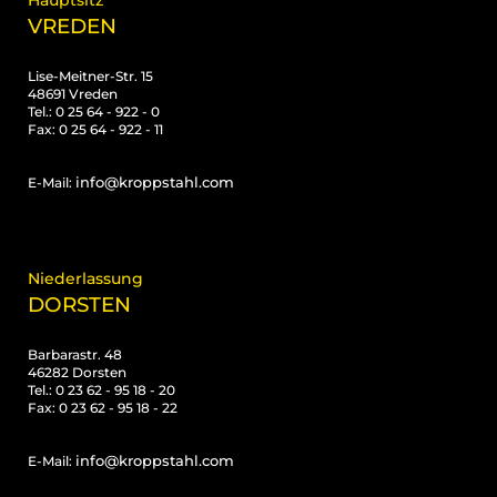
Hauptsitz
VREDEN
Lise-Meitner-Str. 15
48691 Vreden
Tel.: 0 25 64 - 922 - 0
Fax: 0 25 64 - 922 - 11
info@kroppstahl.com
E-Mail:
Niederlassung
DORSTEN
Barbarastr. 48
46282 Dorsten
Tel.: 0 23 62 - 95 18 - 20
Fax: 0 23 62 - 95 18 - 22
info@kroppstahl.com
E-Mail: