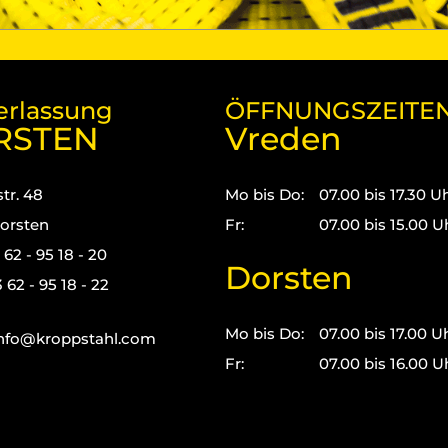
erlassung
ÖFFNUNGSZEITE
RSTEN
Vreden
tr. 48
Mo bis Do:
07.00 bis 17.30 U
orsten
Fr:
07.00 bis 15.00 U
3 62 - 95 18 - 20
Dorsten
 62 - 95 18 - 22
Mo bis Do:
07.00 bis 17.00 U
nfo@kroppstahl.com
Fr:
07.00 bis 16.00 U