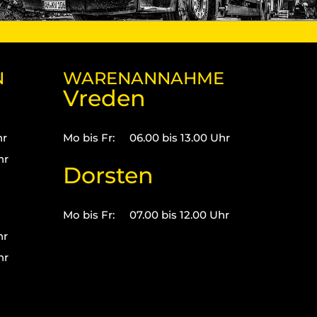
N
WARENANNAHME
Vreden
hr
Mo bis Fr:
06.00 bis 13.00 Uhr
hr
Dorsten
Mo bis Fr:
07.00 bis 12.00 Uhr
hr
hr