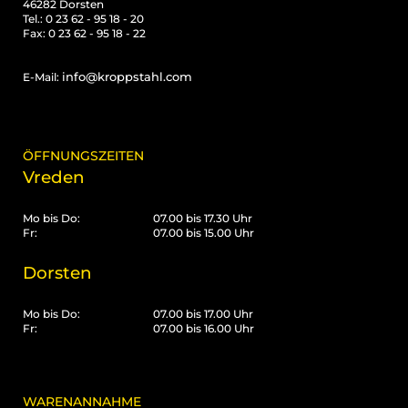
46282 Dorsten
Tel.: 0 23 62 - 95 18 - 20
Fax: 0 23 62 - 95 18 - 22
info@kroppstahl.com
E-Mail:
ÖFFNUNGSZEITEN
Vreden
Mo bis Do:
07.00 bis 17.30 Uhr
Fr:
07.00 bis 15.00 Uhr
Dorsten
Mo bis Do:
07.00 bis 17.00 Uhr
Fr:
07.00 bis 16.00 Uhr
WARENANNAHME