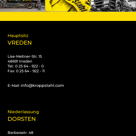
Hauptsitz
VREDEN
Lise-Meitner-Str. 15
48691 Vreden
Tel.: 0 25 64 - 922 - 0
Fax: 0 25 64 - 922 - 11
info@kroppstahl.com
E-Mail:
Niederlassung
DORSTEN
Barbarastr. 48