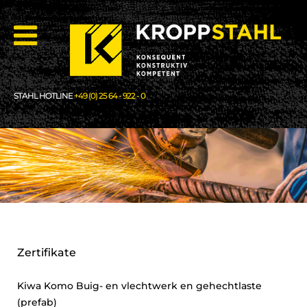
STAHL HOTLINE
+49 (0) 25 64 - 922 - 0
Zertifikate
Kiwa Komo Buig- en vlechtwerk en gehechtlaste
(prefab)