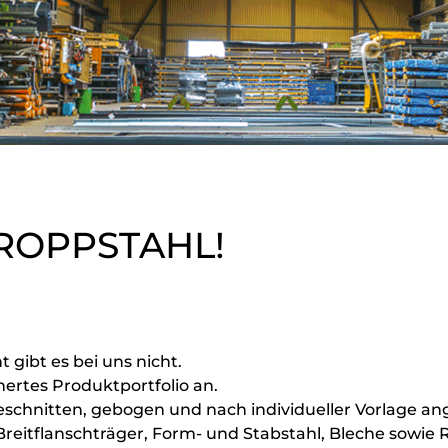
KROPPSTAHL!
gibt es bei uns nicht.
ertes Produktportfolio an.
geschnitten, gebogen und nach individueller Vorlage a
reitflanschträger, Form- und Stabstahl, Bleche sowie