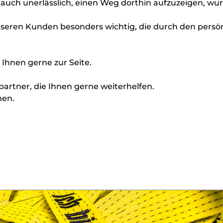
ber auch unerlässlich, einen Weg dorthin aufzuzeigen, w
unseren Kunden besonders wichtig, die durch den per
Ihnen gerne zur Seite.
artner, die Ihnen gerne weiterhelfen.
men.