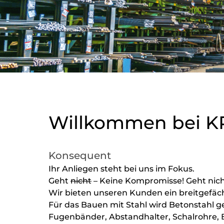
Willkommen bei 
Konsequent
Ihr Anliegen steht bei uns im Fokus.
Geht
nicht
– Keine Kompromisse! Geht nicht 
Wir bieten unseren Kunden ein breitgefäch
Für das Bauen mit Stahl wird Betonstahl 
Fugenbänder, Abstandhalter, Schalrohre, B