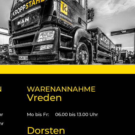
N
WARENANNAHME
Vreden
hr
Mo bis Fr:
06.00 bis 13.00 Uhr
hr
Dorsten