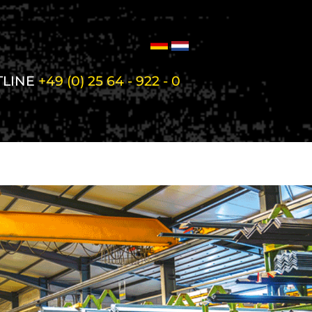
TLINE
+49 (0) 25 64 - 922 - 0