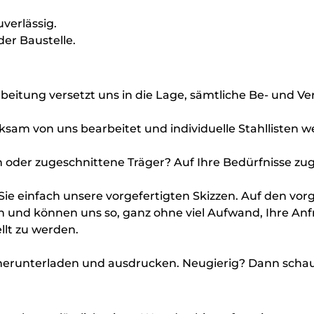
verlässig.
der Baustelle.
rbeitung versetzt uns in die Lage, sämtliche Be- und 
am von uns bearbeitet und individuelle Stahllisten we
 oder zugeschnittene Träger? Auf Ihre Bedürfnisse zug
e einfach unsere vorgefertigten Skizzen. Auf den vorge
nd können uns so, ganz ohne viel Aufwand, Ihre Anfr
llt zu werden.
 herunterladen und ausdrucken. Neugierig? Dann schau