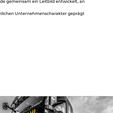
urde gemeinsam ein Leitbild entwickelt, an
sönlichen Unternehmenscharakter geprägt