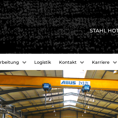
STAHL HO
rbeitung
Logistik
Kontakt
Karriere