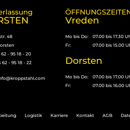
erlassung
ÖFFNUNGSZEITE
RSTEN
Vreden
tr. 48
Mo bis Do:
07.00 bis 17.30 U
orsten
Fr:
07.00 bis 15.00 U
3 62 - 95 18 - 20
Dorsten
 62 - 95 18 - 22
Mo bis Do:
07.00 bis 17.00 U
nfo@kroppstahl.com
Fr:
07.00 bis 16.00 U
beitung
Logistik
Karriere
Kontakt
AGB
Dat