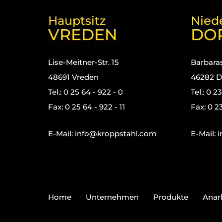
Hauptsitz
Nied
VREDEN
DO
Lise-Meitner-Str. 15
Barbaras
48691 Vreden
46282 D
Tel.: 0 25 64 - 922 - 0
Tel.: 0 2
Fax: 0 25 64 - 922 - 11
Fax: 0 23
E-Mail:
info@kroppstahl.com
E-Mail:
i
Home
Unternehmen
Produkte
Anar