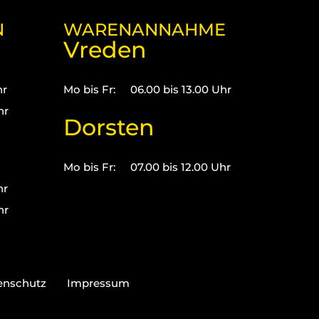
N
WARENANNAHME
Vreden
hr
Mo bis Fr:
06.00 bis 13.00 Uhr
hr
Dorsten
Mo bis Fr:
07.00 bis 12.00 Uhr
hr
hr
enschutz
Impressum