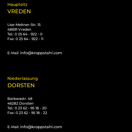
Hauptsitz
VREDEN
Lise-Meitner-Str. 15
48691 Vreden
Tel.: 0 25 64 - 922 - 0
Fax: 0 25 64 - 922 - 11
info@kroppstahl.com
E-Mail:
Niederlassung
DORSTEN
Barbarastr. 48
46282 Dorsten
Tel.: 0 23 62 - 95 18 - 20
Fax: 0 23 62 - 95 18 - 22
info@kroppstahl.com
E-Mail: