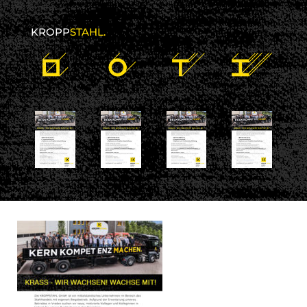
KROPP
STAHL.
28 Mai 2018
kroppstahl
No comments