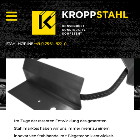
STAHL HOTLINE
+49 (0) 25 64 - 922 - 0
Im Zuge der rasanten Entwicklung des gesamten
Stahlmarktes haben wir uns immer mehr zu einem
innovativen Stahlhandel mit Biegetechnik entwickelt.