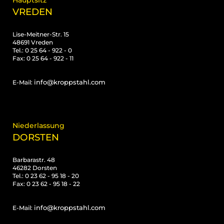
Hauptsitz
VREDEN
Lise-Meitner-Str. 15
48691 Vreden
Tel.: 0 25 64 - 922 - 0
Fax: 0 25 64 - 922 - 11
info@kroppstahl.com
E-Mail:
Niederlassung
DORSTEN
Barbarastr. 48
46282 Dorsten
Tel.: 0 23 62 - 95 18 - 20
Fax: 0 23 62 - 95 18 - 22
info@kroppstahl.com
E-Mail: