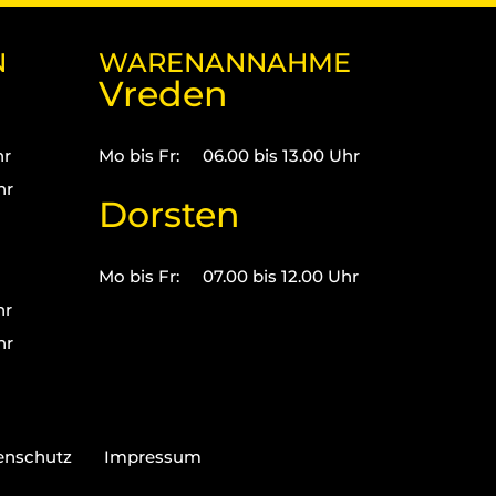
N
WARENANNAHME
Vreden
hr
Mo bis Fr:
06.00 bis 13.00 Uhr
hr
Dorsten
Mo bis Fr:
07.00 bis 12.00 Uhr
hr
hr
enschutz
Impressum