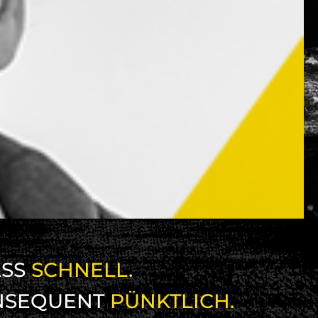
SS
SCHNELL.
NSEQUENT
PÜNKTLICH.