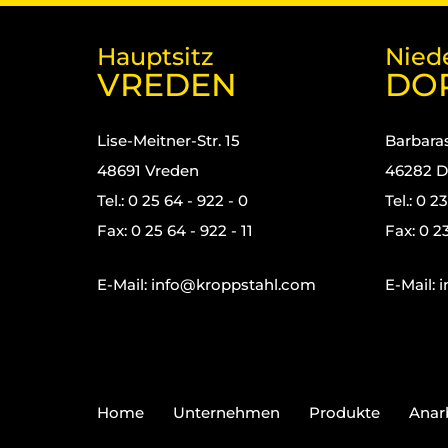
Hauptsitz
Nied
VREDEN
DO
Lise-Meitner-Str. 15
Barbaras
48691 Vreden
46282 D
Tel.: 0 25 64 - 922 - 0
Tel.: 0 2
Fax: 0 25 64 - 922 - 11
Fax: 0 23
E-Mail:
info@kroppstahl.com
E-Mail:
i
Home
Unternehmen
Produkte
Anar