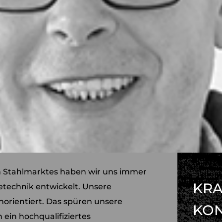
n Stahlmarktes haben wir uns immer
KRA
etechnik entwickelt. Unsere
orientiert. Das spüren unsere
KO
ein hochqualifiziertes