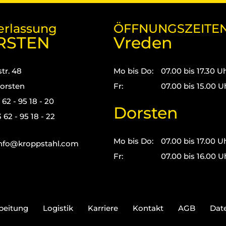
erlassung
ÖFFNUNGSZEITE
RSTEN
Vreden
tr. 48
Mo bis Do:
07.00 bis 17.30 U
orsten
Fr:
07.00 bis 15.00 U
3 62 - 95 18 - 20
Dorsten
 62 - 95 18 - 22
Mo bis Do:
07.00 bis 17.00 U
nfo@kroppstahl.com
Fr:
07.00 bis 16.00 U
beitung
Logistik
Karriere
Kontakt
AGB
Dat