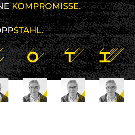
NE
KOMPROMISSE.
OPP
STAHL.