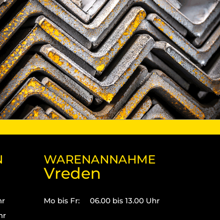
N
WARENANNAHME
Vreden
hr
Mo bis Fr:
06.00 bis 13.00 Uhr
hr