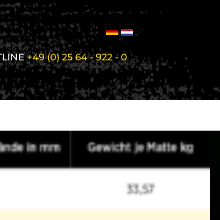
TLINE
+49 (0) 25 64 - 922 - 0