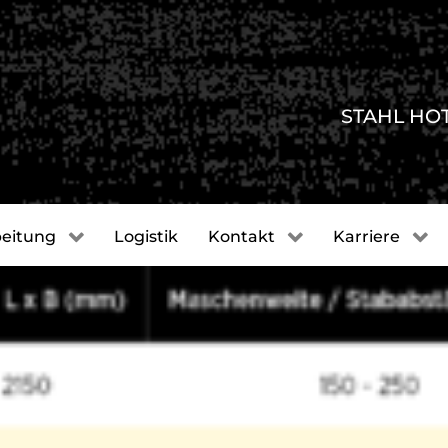
STAHL HO
eitung
Logistik
Kontakt
Karriere