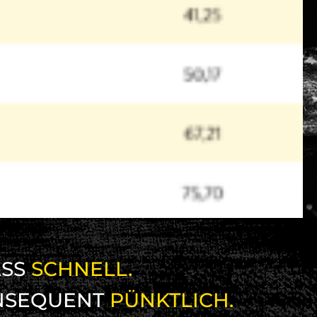
SS
SCHNELL.
NSEQUENT
PÜNKTLICH.