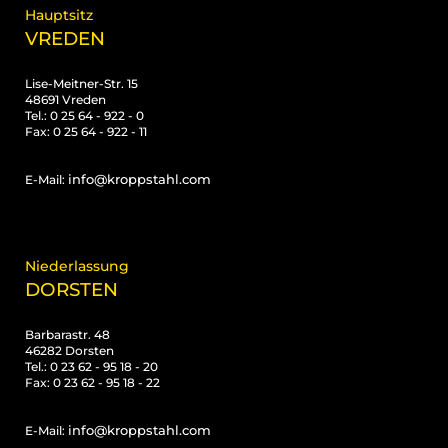
Hauptsitz
VREDEN
Lise-Meitner-Str. 15
48691 Vreden
Tel.: 0 25 64 - 922 - 0
Fax: 0 25 64 - 922 - 11
info@kroppstahl.com
E-Mail:
Niederlassung
DORSTEN
Barbarastr. 48
46282 Dorsten
Tel.: 0 23 62 - 95 18 - 20
Fax: 0 23 62 - 95 18 - 22
info@kroppstahl.com
E-Mail: