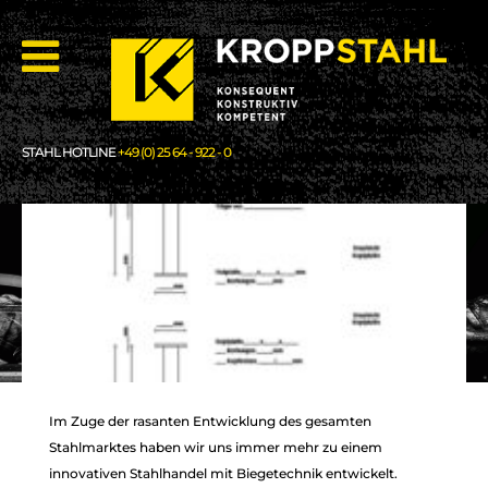
STAHL HOTLINE
+49 (0) 25 64 - 922 - 0
Im Zuge der rasanten Entwicklung des gesamten
Stahlmarktes haben wir uns immer mehr zu einem
innovativen Stahlhandel mit Biegetechnik entwickelt.