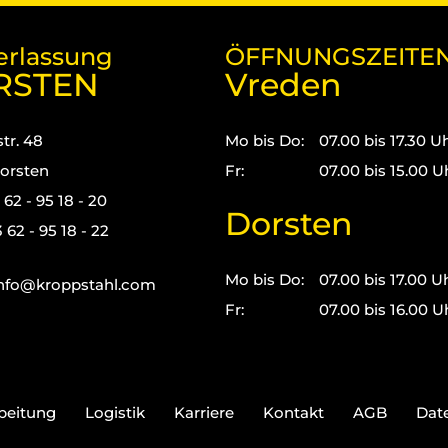
erlassung
ÖFFNUNGSZEITE
RSTEN
Vreden
tr. 48
Mo bis Do:
07.00 bis 17.30 U
orsten
Fr:
07.00 bis 15.00 U
3 62 - 95 18 - 20
Dorsten
 62 - 95 18 - 22
Mo bis Do:
07.00 bis 17.00 U
nfo@kroppstahl.com
Fr:
07.00 bis 16.00 U
beitung
Logistik
Karriere
Kontakt
AGB
Dat