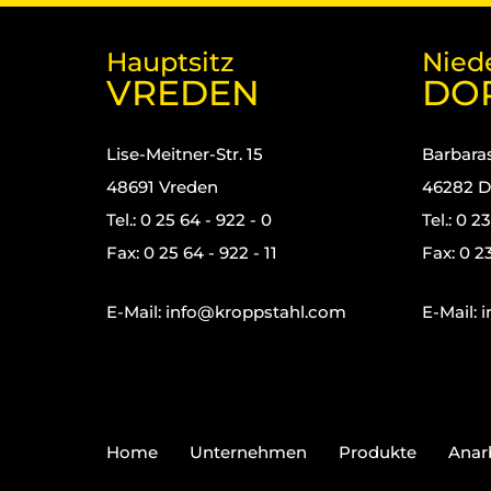
Hauptsitz
Nied
VREDEN
DO
Lise-Meitner-Str. 15
Barbaras
48691 Vreden
46282 D
Tel.: 0 25 64 - 922 - 0
Tel.: 0 2
Fax: 0 25 64 - 922 - 11
Fax: 0 23
E-Mail:
info@kroppstahl.com
E-Mail:
i
Home
Unternehmen
Produkte
Anar