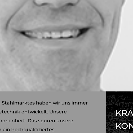
n Stahlmarktes haben wir uns immer
KRA
etechnik entwickelt. Unsere
orientiert. Das spüren unsere
KO
ein hochqualifiziertes