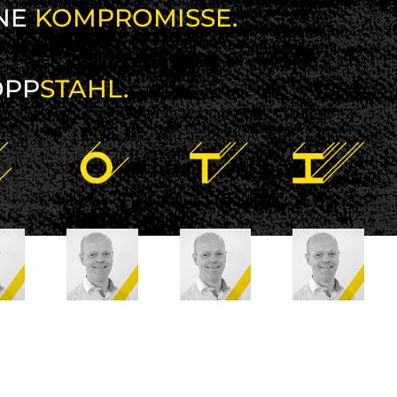
NE
KOMPROMISSE.
OPP
STAHL.