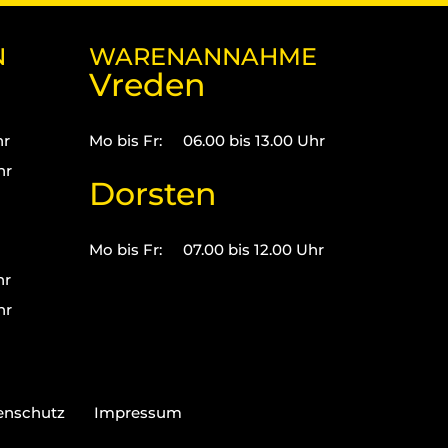
N
WARENANNAHME
Vreden
hr
Mo bis Fr:
06.00 bis 13.00 Uhr
hr
Dorsten
Mo bis Fr:
07.00 bis 12.00 Uhr
hr
hr
enschutz
Impressum