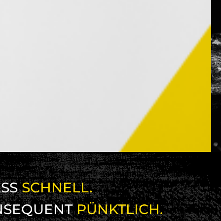
SS
SCHNELL.
NSEQUENT
PÜNKTLICH.