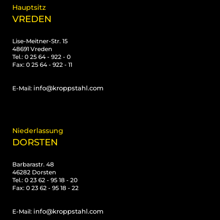
Hauptsitz
VREDEN
Lise-Meitner-Str. 15
48691 Vreden
Tel.: 0 25 64 - 922 - 0
Fax: 0 25 64 - 922 - 11
info@kroppstahl.com
E-Mail:
Niederlassung
DORSTEN
Barbarastr. 48
46282 Dorsten
Tel.: 0 23 62 - 95 18 - 20
Fax: 0 23 62 - 95 18 - 22
info@kroppstahl.com
E-Mail: