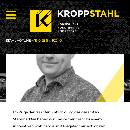
STAHL HOTLINE
+49 (0) 25 64 - 922 - 0
Im Zuge der rasanten Entwicklung des gesamten
Stahlmarktes haben wir uns immer mehr zu einem
innovativen Stahlhandel mit Biegetechnik entwickelt.