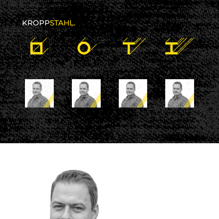
KROPP
STAHL.
16 Mai 2023
kroppstahl
No comments