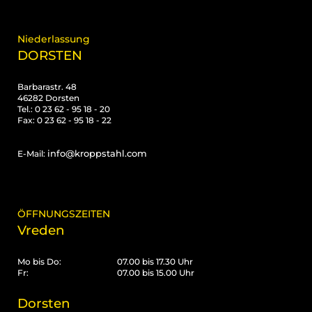
Niederlassung
DORSTEN
Barbarastr. 48
46282 Dorsten
Tel.: 0 23 62 - 95 18 - 20
Fax: 0 23 62 - 95 18 - 22
info@kroppstahl.com
E-Mail:
ÖFFNUNGSZEITEN
Vreden
Mo bis Do:
07.00 bis 17.30 Uhr
Fr:
07.00 bis 15.00 Uhr
Dorsten