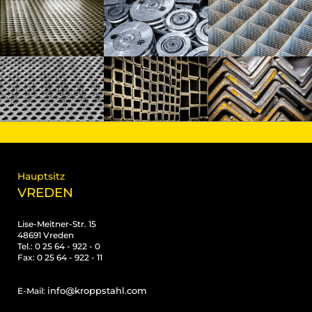
Hauptsitz
VREDEN
Lise-Meitner-Str. 15
48691 Vreden
Tel.: 0 25 64 - 922 - 0
Fax: 0 25 64 - 922 - 11
info@kroppstahl.com
E-Mail: