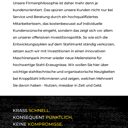
Unsere Firmenphilosophie ist daher mehr denn je
kundenorientiert. Das spüren unsere Kunden nicht nur bei
Service und Beratung durch ein hochqualifiziertes
Mitarbeiterteam, das kostenbewusst auf individuelle
Kundenwünsche eingeht, sondern das zeigt sich vor allem
an unserer offensiven Investitionspolitik. So wie sich die
Entwicklungszyklen auf dem Stahlmarkt ständig verkürzen,
setzen auch wir mit Investitionen in einen innovativen
Maschinenpark immer wieder neue Meilensteine für
hochwertige Stahl-Erzeugnisse. Wir wollen Sie hier über
wichtige stahltechnische und organisatorische Neuigkeiten
bei KroppStahl informieren und zeigen, welchen Mehrwert
Sie davon haben - Nutzen, messbar in Zeit und Geld.
KRASS
SCHNELL.
KONSEQUENT
PÜNKTLICH.
KEINE
KOMPROMISSE.