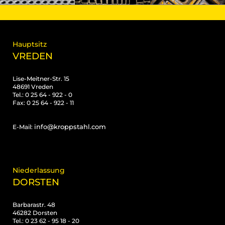
Hauptsitz
VREDEN
Lise-Meitner-Str. 15
48691 Vreden
Tel.: 0 25 64 - 922 - 0
Fax: 0 25 64 - 922 - 11
info@kroppstahl.com
E-Mail:
Niederlassung
DORSTEN
Barbarastr. 48
46282 Dorsten
Tel.: 0 23 62 - 95 18 - 20