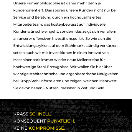
Unsere Firmenphilosophie ist daher mehr denn je
kundenorientiert. Das spüren unsere Kunden nicht nur bei
Service und Beratung durch ein hochqualifiziertes
Mitarbeiterteam, das kostenbewusst auf individuelle
Kundenwünsche eingeht, sondern das zeigt sich vor allem
an unserer offensiven Investitionspolitik. So wie sich die
Entwicklungszyklen auf dem Stahlmarkt ständig verkürzen,
setzen auch wir mit Investitionen in einen innovativen
Maschinenpark immer wieder neue Meilensteine für
hochwertige Stahl-Erzeugnisse. Wir wollen Sie hier über
wichtige stahltechnische und organisatorische Neuigkeiten
bei KroppStahl informieren und zeigen, welchen Mehrwert
Sie davon haben - Nutzen, messbar in Zeit und Geld.
KRASS
SCHNELL.
KONSEQUENT
PÜNKTLICH.
KEINE
KOMPROMISSE.