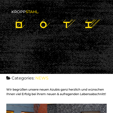
KROPP
STAHL.
1 August 2017
kroppstahl
No comments
Categories:
NEWS
Wir begrüßen unsere neuen Azubis ganz herzlich und wünschen
Ihnen viel Erfolg bei ihrem neuen & aufregenden Lebensabschnitt!