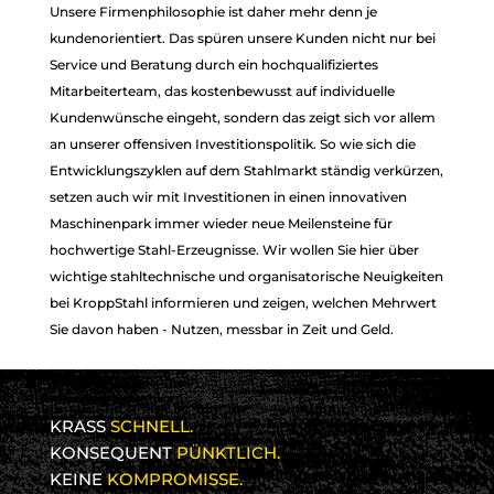
Unsere Firmenphilosophie ist daher mehr denn je
kundenorientiert. Das spüren unsere Kunden nicht nur bei
Service und Beratung durch ein hochqualifiziertes
Mitarbeiterteam, das kostenbewusst auf individuelle
Kundenwünsche eingeht, sondern das zeigt sich vor allem
an unserer offensiven Investitionspolitik. So wie sich die
Entwicklungszyklen auf dem Stahlmarkt ständig verkürzen,
setzen auch wir mit Investitionen in einen innovativen
Maschinenpark immer wieder neue Meilensteine für
hochwertige Stahl-Erzeugnisse. Wir wollen Sie hier über
wichtige stahltechnische und organisatorische Neuigkeiten
bei KroppStahl informieren und zeigen, welchen Mehrwert
Sie davon haben - Nutzen, messbar in Zeit und Geld.
KRASS
SCHNELL.
KONSEQUENT
PÜNKTLICH.
KEINE
KOMPROMISSE.