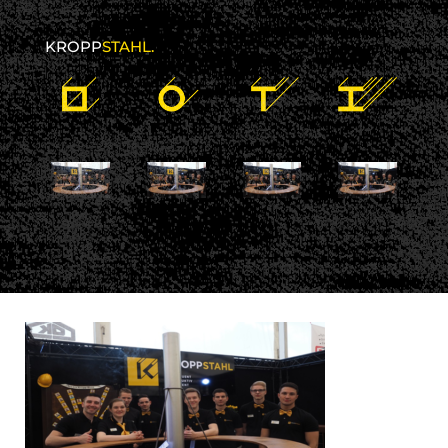
KROPP
STAHL.
19 Januar 2018
kroppstahl
No comments