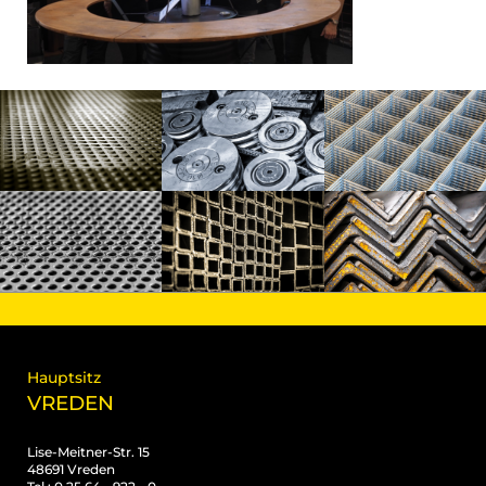
Hauptsitz
VREDEN
Lise-Meitner-Str. 15
48691 Vreden