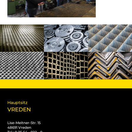
Hauptsitz
VREDEN
Lise-Meitner-Str. 15
48691 Vreden