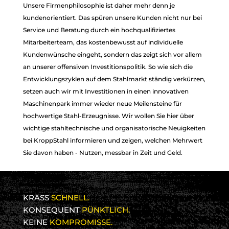
Unsere Firmenphilosophie ist daher mehr denn je
kundenorientiert. Das spüren unsere Kunden nicht nur bei
Service und Beratung durch ein hochqualifiziertes
Mitarbeiterteam, das kostenbewusst auf individuelle
Kundenwünsche eingeht, sondern das zeigt sich vor allem
an unserer offensiven Investitionspolitik. So wie sich die
Entwicklungszyklen auf dem Stahlmarkt ständig verkürzen,
setzen auch wir mit Investitionen in einen innovativen
Maschinenpark immer wieder neue Meilensteine für
hochwertige Stahl-Erzeugnisse. Wir wollen Sie hier über
wichtige stahltechnische und organisatorische Neuigkeiten
bei KroppStahl informieren und zeigen, welchen Mehrwert
Sie davon haben - Nutzen, messbar in Zeit und Geld.
KRASS
SCHNELL.
KONSEQUENT
PÜNKTLICH.
KEINE
KOMPROMISSE.