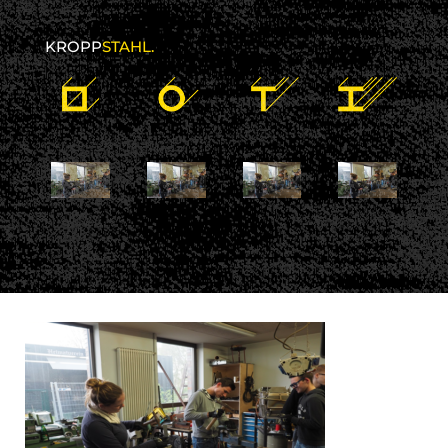
KROPP
STAHL.
19 Januar 2018
kroppstahl
No comments