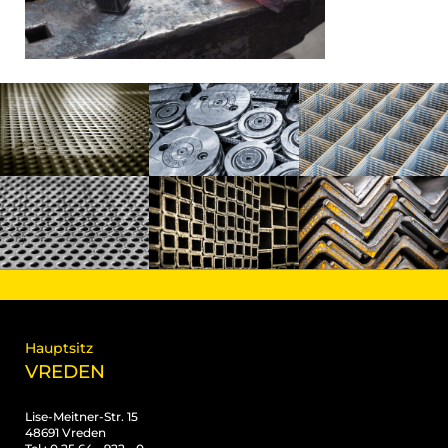
Hauptsitz
VREDEN
Lise-Meitner-Str. 15
48691 Vreden