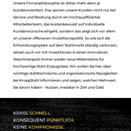
Unsere Firmenphilosophie ist daher mehr denn je
kundenorientiert. Das spüren unsere Kunden nicht nur bei
Service und Beratung durch ein hochqualifiziertes
Mitarbeiterteam, das kostenbewusst auf individuelle
Kundenwünsche eingeht, sondern das zeigt sich vor allem
an unserer offensiven Investitionspolitik. So wie sich die
Entwicklungszyklen auf dem Stahlmarkt ständig verkürzen,
setzen auch wir mit Investitionen in einen innovativen
Maschinenpark immer wieder neue Meilensteine für
hochwertige Stahl-Erzeugnisse. Wir wollen Sie hier über
wichtige stahltechnische und organisatorische Neuigkeiten
bei KroppStahl informieren und zeigen, welchen Mehrwert
Sie davon haben - Nutzen, messbar in Zeit und Geld.
KRASS
SCHNELL.
KONSEQUENT
PÜNKTLICH.
KEINE
KOMPROMISSE.