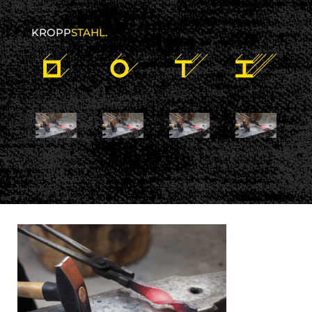
KROPP
STAHL.
19 Januar 2018
kroppstahl
No comments