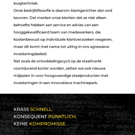
buigtechniek.
Onze bedrijfsfilosofie is daarom klantgerichter dan ooit
tevoren. Dat merken onze klanten dat ze niet alleen
behoefte hebben aan service en advies van een
hooggekwalificeerd team van medewerkers, die
kostenbewust op individuele klantverzoeken reageren,
maar dit komt met name tot uiting in ons agressieve
investeringsbeleid.
Net zoals de ontwikkelingscycli op de staalmarkt
voortdurend korter worden, zetten we ook nieuwe
mijlpalen in voor hoogwaardige staalproducten met
investeringen in een innovatieve machinepark.
KRASS
SCHNELL.
KONSEQUENT
PÜNKTLICH.
KEINE
KOMPROMISSE.