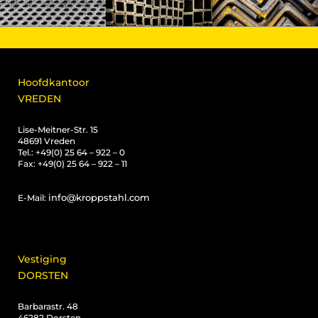
Hoofdkantoor
VREDEN
Lise-Meitner-Str. 15
48691 Vreden
Tel.: +49(0) 25 64 – 922 – 0
Fax: +49(0) 25 64 – 922 – 11
info@kroppstahl.com
E-Mail:
Vestiging
DORSTEN
Barbarastr. 48
46282 Dorsten