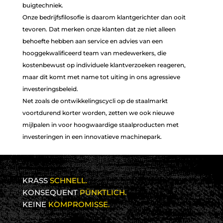
buigtechniek.
Onze bedrijfsfilosofie is daarom klantgerichter dan ooit
tevoren. Dat merken onze klanten dat ze niet alleen
behoefte hebben aan service en advies van een
hooggekwalificeerd team van medewerkers, die
kostenbewust op individuele klantverzoeken reageren,
maar dit komt met name tot uiting in ons agressieve
investeringsbeleid.
Net zoals de ontwikkelingscycli op de staalmarkt
voortdurend korter worden, zetten we ook nieuwe
mijlpalen in voor hoogwaardige staalproducten met
investeringen in een innovatieve machinepark.
KRASS
SCHNELL.
KONSEQUENT
PÜNKTLICH.
KEINE
KOMPROMISSE.