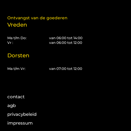
Ontvangst van de goederen
Vreden
Ma t/m Do:
van 06:00 tot 14:00
Vr :
van 06:00 tot 12:00
Dorsten
Ma t/m Vr:
van 07:00 tot 12:00
contact
agb
privacybeleid
impressum