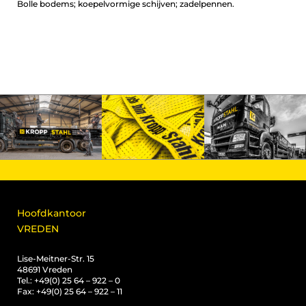
Bolle bodems; koepelvormige schijven; zadelpennen.
Hoofdkantoor
VREDEN
Lise-Meitner-Str. 15
48691 Vreden
Tel.: +49(0) 25 64 – 922 – 0
Fax: +49(0) 25 64 – 922 – 11