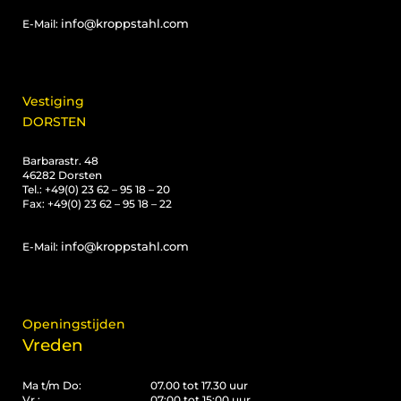
info@kroppstahl.com
E-Mail:
Vestiging
DORSTEN
Barbarastr. 48
46282 Dorsten
Tel.: +49(0) 23 62 – 95 18 – 20
Fax: +49(0) 23 62 – 95 18 – 22
info@kroppstahl.com
E-Mail:
Openingstijden
Vreden
Ma t/m Do:
07.00 tot 17.30 uur
Vr :
07:00 tot 15:00 uur