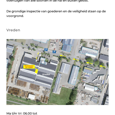
voertuigen van alle soorten in de hal en buiten gelost.
De grondige inspectie van goederen en de veiligheid staan ​​op de
voorgrond.
Vreden
Ma t/m Vr: 06.00 tot