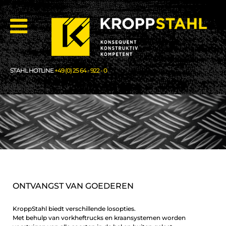
STAHL HOTLINE
+49 (0) 25 64 - 922 - 0
ONTVANGST VAN GOEDEREN
KroppStahl biedt verschillende losopties.
Met behulp van vorkheftrucks en kraansystemen worden