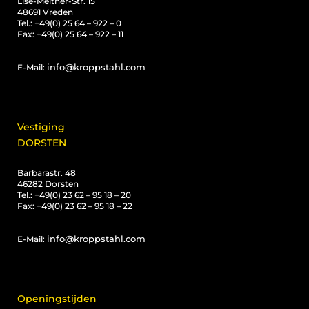
Lise-Meitner-Str. 15
48691 Vreden
Tel.: +49(0) 25 64 – 922 – 0
Fax: +49(0) 25 64 – 922 – 11
info@kroppstahl.com
E-Mail:
Vestiging
DORSTEN
Barbarastr. 48
46282 Dorsten
Tel.: +49(0) 23 62 – 95 18 – 20
Fax: +49(0) 23 62 – 95 18 – 22
info@kroppstahl.com
E-Mail:
Openingstijden