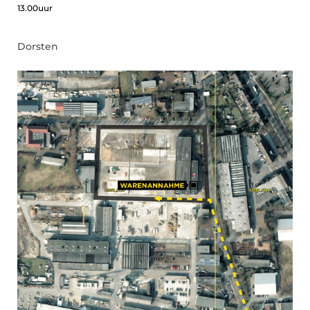
13.00uur
Dorsten