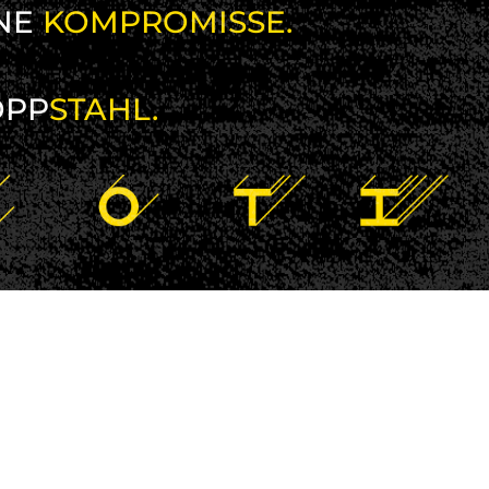
NE
KOMPROMISSE.
OPP
STAHL.