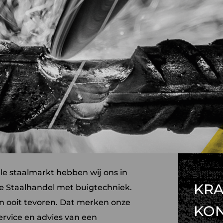
ele staalmarkt hebben wij ons in
KRA
e Staalhandel met buigtechniek.
an ooit tevoren. Dat merken onze
KO
ervice en advies van een