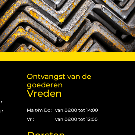
Ontvangst van de
goederen
Vreden
ur
Ma t/m Do:
van 06:00 tot 14:00
ur
Vr :
van 06:00 tot 12:00