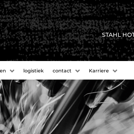
STAHL HO
gen
logistiek
contact
Karriere