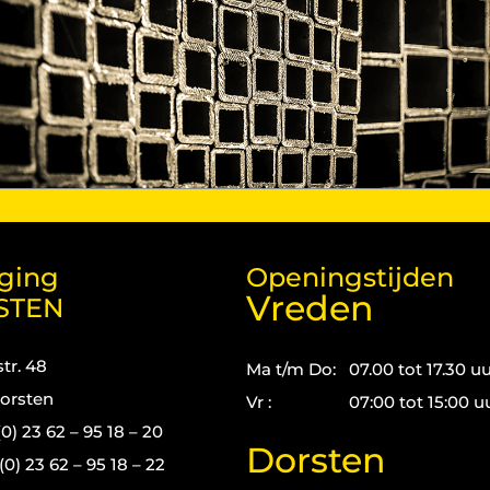
iging
Openingstijden
Vreden
STEN
tr. 48
Ma t/m Do:
07.00 tot 17.30 u
orsten
Vr :
07:00 tot 15:00 u
(0) 23 62 – 95 18 – 20
Dorsten
(0) 23 62 – 95 18 – 22