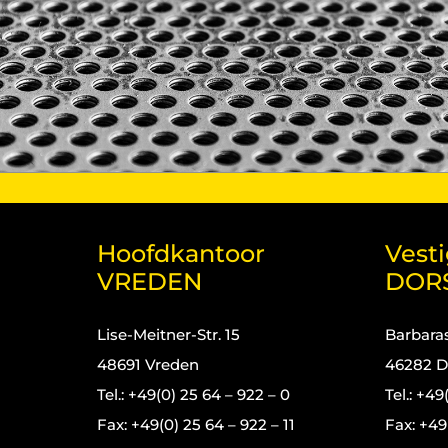
Hoofdkantoor
Vest
VREDEN
DOR
Lise-Meitner-Str. 15
Barbaras
48691 Vreden
46282 D
Tel.: +49(0) 25 64 – 922 – 0
Tel.: +49
Fax: +49(0) 25 64 – 922 – 11
Fax: +49