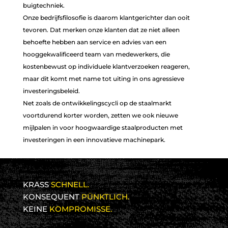
buigtechniek.
Onze bedrijfsfilosofie is daarom klantgerichter dan ooit
tevoren. Dat merken onze klanten dat ze niet alleen
behoefte hebben aan service en advies van een
hooggekwalificeerd team van medewerkers, die
kostenbewust op individuele klantverzoeken reageren,
maar dit komt met name tot uiting in ons agressieve
investeringsbeleid.
Net zoals de ontwikkelingscycli op de staalmarkt
voortdurend korter worden, zetten we ook nieuwe
mijlpalen in voor hoogwaardige staalproducten met
investeringen in een innovatieve machinepark.
KRASS
SCHNELL.
KONSEQUENT
PÜNKTLICH.
KEINE
KOMPROMISSE.