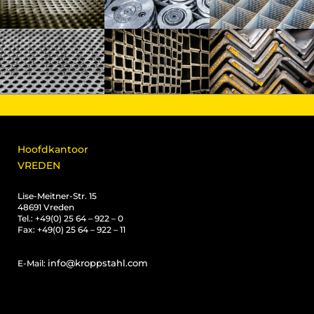
Hoofdkantoor
VREDEN
Lise-Meitner-Str. 15
48691 Vreden
Tel.: +49(0) 25 64 – 922 – 0
Fax: +49(0) 25 64 – 922 – 11
info@kroppstahl.com
E-Mail: