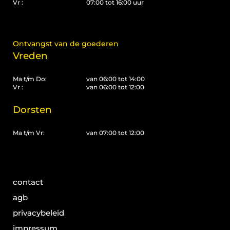
Vr :
07:00 tot 16:00 uur
Ontvangst van de goederen
Vreden
Ma t/m Do:
van 06:00 tot 14:00
Vr :
van 06:00 tot 12:00
Dorsten
Ma t/m Vr:
van 07:00 tot 12:00
contact
agb
privacybeleid
impressum