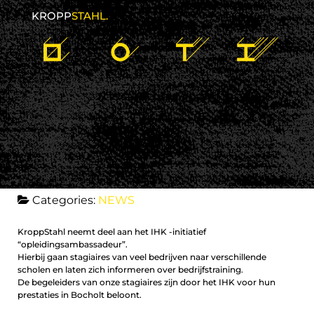
KROPP
STAHL.
25 mei 2016
kroppstahl
No comments
Categories:
NEWS
KroppStahl neemt deel aan het IHK -initiatief
“opleidingsambassadeur”.
Hierbij gaan stagiaires van veel bedrijven naar verschillende
scholen en laten zich informeren over bedrijfstraining.
De begeleiders van onze stagiaires zijn door het IHK voor hun
prestaties in Bocholt beloont.