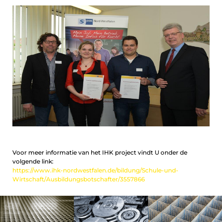
Voor meer informatie van het IHK project vindt U onder de
volgende link:
https://www.ihk-nordwestfalen.de/bildung/Schule-und-
Wirtschaft/Ausbildungsbotschafter/3557866