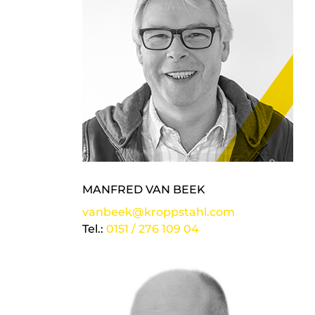
MANFRED VAN BEEK
vanbeek@kroppstahl.com
Tel.:
0151 / 276 109 04