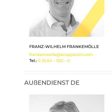
FRANZ-WILHELM FRANKEMÖLLE
frankemoelle@kroppstahl.com
Tel.:
0 25 64 – 922 – 0
AUßENDIENST DE