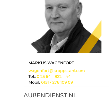
MARKUS WAGENFORT
wagenfort@kroppstahl.com
Tel.:
0 25 64 – 922 – 44
Mobil:
0151 / 276 109 09
AUßENDIENST NL