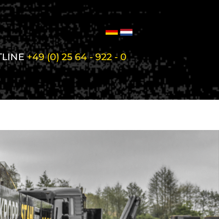
TLINE
+49 (0) 25 64 - 922 - 0