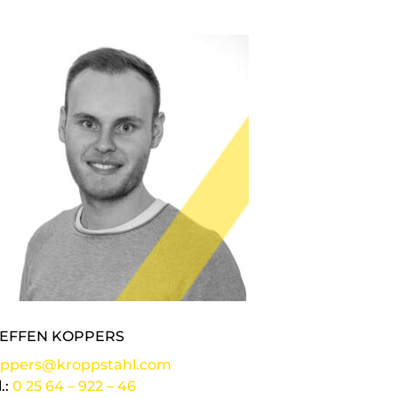
TEFFEN KOPPERS
ppers@kroppstahl.com
l.:
0 25 64 – 922 – 46