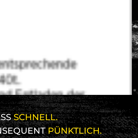
SS
SCHNELL.
NSEQUENT
PÜNKTLICH.