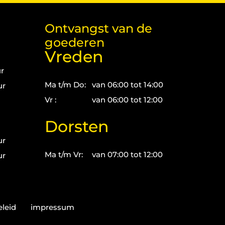
Ontvangst van de
goederen
Vreden
ur
Ma t/m Do:
van 06:00 tot 14:00
ur
Vr :
van 06:00 tot 12:00
Dorsten
ur
Ma t/m Vr:
van 07:00 tot 12:00
ur
eleid
impressum