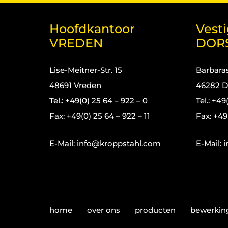
Hoofdkantoor
Vest
VREDEN
DOR
Lise-Meitner-Str. 15
Barbaras
48691 Vreden
46282 D
Tel.: +49(0) 25 64 – 922 – 0
Tel.: +49
Fax: +49(0) 25 64 – 922 – 11
Fax: +49
E-Mail:
info@kroppstahl.com
E-Mail:
i
home
over ons
producten
bewerkin