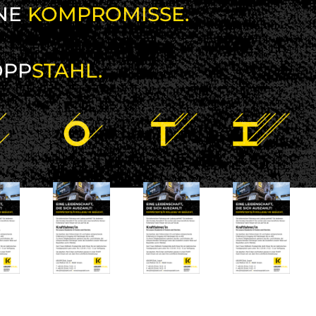
NE
KOMPROMISSE.
OPP
STAHL.