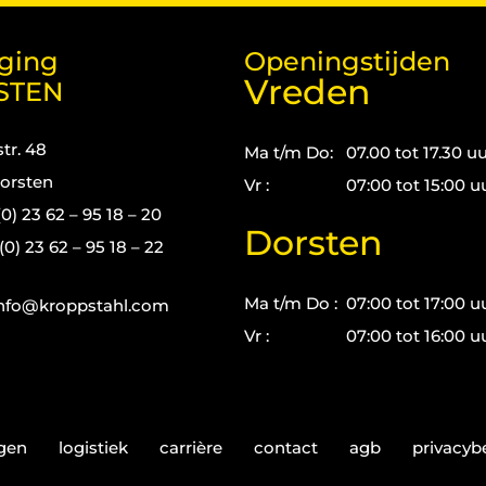
iging
Openingstijden
Vreden
STEN
tr. 48
Ma t/m Do:
07.00 tot 17.30 u
orsten
Vr :
07:00 tot 15:00 u
(0) 23 62 – 95 18 – 20
Dorsten
(0) 23 62 – 95 18 – 22
Ma t/m Do :
07:00 tot 17:00 u
nfo@kroppstahl.com
Vr :
07:00 tot 16:00 u
gen
logistiek
carrière
contact
agb
privacyb