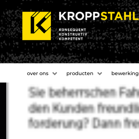
over ons
producten
bewerkin