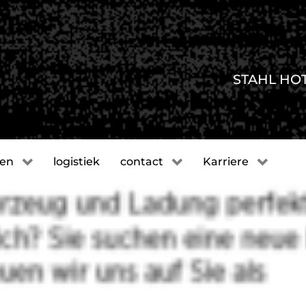
STAHL HO
gen
logistiek
contact
Karriere