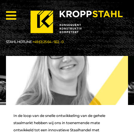
STAHL HOTLINE
+49 (0) 25 64 - 922 - 0
In de loop van de snelle ontwikkeling van de gehele
staalmarkt hebben wij ons in toenemende mate
ontwikkeld tot een innovatieve Staalhandel met