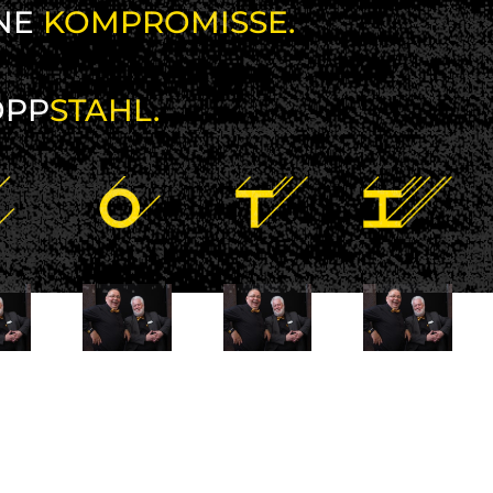
NE
KOMPROMISSE.
OPP
STAHL.