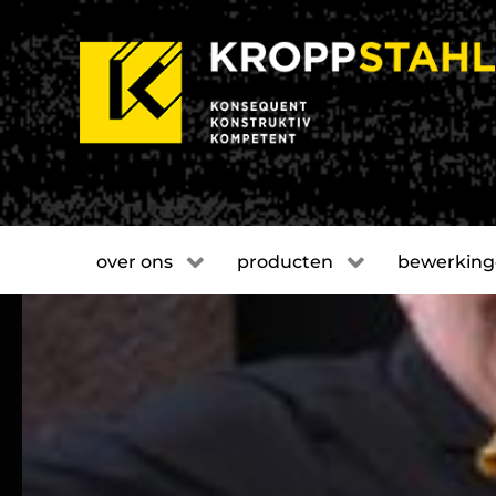
over ons
producten
bewerkin