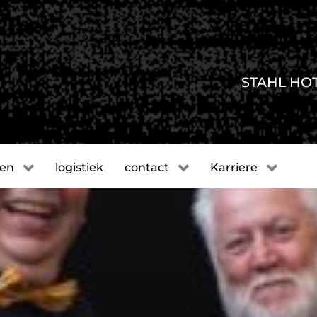
STAHL HO
gen
logistiek
contact
Karriere