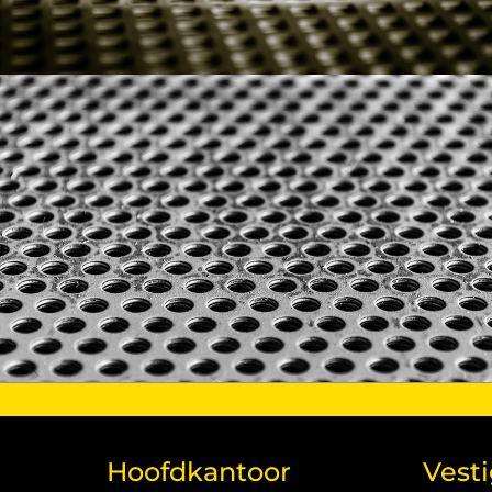
Hoofdkantoor
Vest