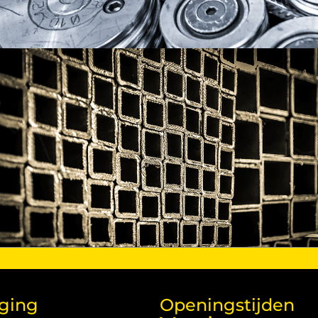
iging
Openingstijden