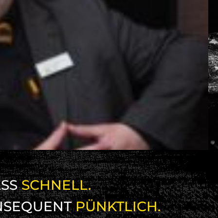
SS
SCHNELL.
NSEQUENT
PÜNKTLICH.