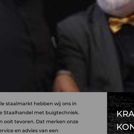
ele staalmarkt hebben wij ons in
KRA
e Staalhandel met buigtechniek.
an ooit tevoren. Dat merken onze
KO
ervice en advies van een