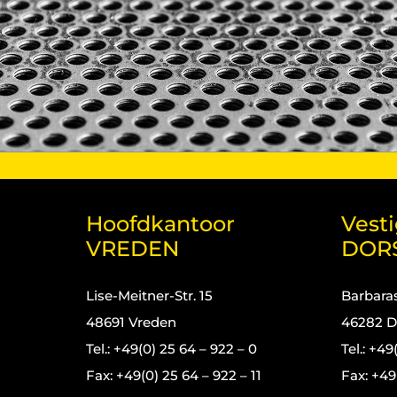
Hoofdkantoor
Vest
VREDEN
DOR
Lise-Meitner-Str. 15
Barbaras
48691 Vreden
46282 D
Tel.: +49(0) 25 64 – 922 – 0
Tel.: +49
Fax: +49(0) 25 64 – 922 – 11
Fax: +49