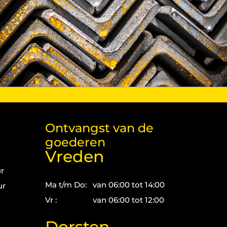
Ontvangst van de
goederen
Vreden
ur
Ma t/m Do:
van 06:00 tot 14:00
ur
Vr :
van 06:00 tot 12:00
Dorsten