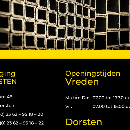
iging
Openingstijden
Vreden
STEN
tr. 48
Ma t/m Do:
07.00 tot 17.30 u
orsten
Vr :
07:00 tot 15:00 u
(0) 23 62 – 95 18 – 20
Dorsten
(0) 23 62 – 95 18 – 22