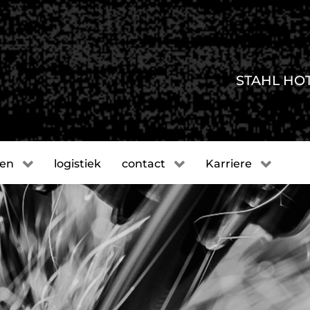
STAHL HO
gen
logistiek
contact
Karriere