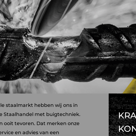
ele staalmarkt hebben wij ons in
KRA
e Staalhandel met buigtechniek.
an ooit tevoren. Dat merken onze
KO
ervice en advies van een