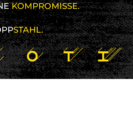
NE
KOMPROMISSE.
OPP
STAHL.