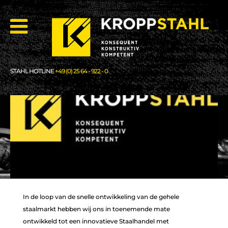
STAHL HOTLINE
+49 (0) 25 64 - 922 - 0
In de loop van de snelle ontwikkeling van de gehele
staalmarkt hebben wij ons in toenemende mate
ontwikkeld tot een innovatieve Staalhandel met