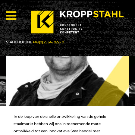
STAHL HOTLINE
+49 (0) 25 64 - 922 - 0
In de loop van de snelle ontwikkeling van de gehele
staalmarkt hebben wij ons in toenemende mate
ontwikkeld tot een innovatieve Staalhandel met